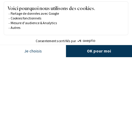
Blog
JE DÉCOUVRE
Nous appeler
Bien-être et spa
Galerie photos
Accès & contact
ACTIVITÉS